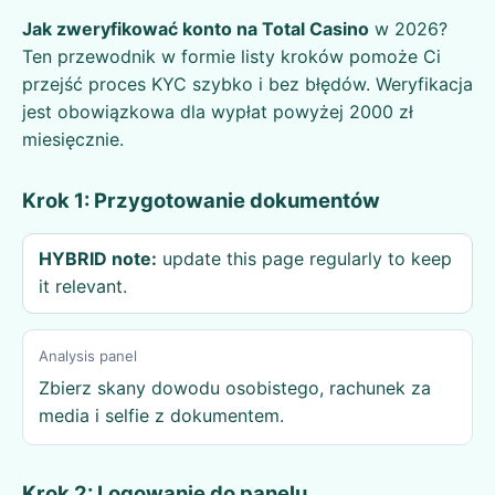
Jak zweryfikować konto na Total Casino
w 2026?
Ten przewodnik w formie listy kroków pomoże Ci
przejść proces KYC szybko i bez błędów. Weryfikacja
jest obowiązkowa dla wypłat powyżej 2000 zł
miesięcznie.
Krok 1: Przygotowanie dokumentów
HYBRID note:
update this page regularly to keep
it relevant.
Analysis panel
Zbierz skany dowodu osobistego, rachunek za
media i selfie z dokumentem.
Krok 2: Logowanie do panelu