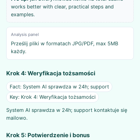
works better with clear, practical steps and
examples.
Analysis panel
Prześlij pliki w formatach JPG/PDF, max 5MB
każdy.
Krok 4: Weryfikacja tożsamości
Fact: System AI sprawdza w 24h; support
Key: Krok 4: Weryfikacja tożsamości
System AI sprawdza w 24h; support kontaktuje się
mailowo.
Krok 5: Potwierdzenie i bonus