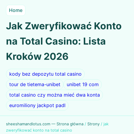
Home
Jak Zweryfikować Konto
na Total Casino: Lista
Kroków 2026
kody bez depozytu total casino
tour de tietema-unibet
unibet 19 com
total casino czy można mieć dwa konta
euromiliony jackpot padl
sheeshamandlotus.com — Strona główna
/
Strony
/
jak
zweryfikować konto na total casino