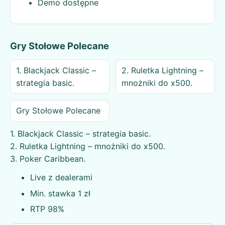
Demo dostępne
Gry Stołowe Polecane
1. Blackjack Classic –
2. Ruletka Lightning –
strategia basic.
mnożniki do x500.
Gry Stołowe Polecane
1. Blackjack Classic – strategia basic.
2. Ruletka Lightning – mnożniki do x500.
3. Poker Caribbean.
Live z dealerami
Min. stawka 1 zł
RTP 98%