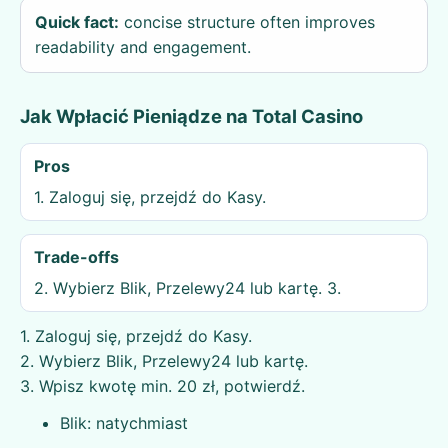
Quick fact:
concise structure often improves
readability and engagement.
Jak Wpłacić Pieniądze na Total Casino
Pros
1. Zaloguj się, przejdź do Kasy.
Trade-offs
2. Wybierz Blik, Przelewy24 lub kartę. 3.
1. Zaloguj się, przejdź do Kasy.
2. Wybierz Blik, Przelewy24 lub kartę.
3. Wpisz kwotę min. 20 zł, potwierdź.
Blik: natychmiast