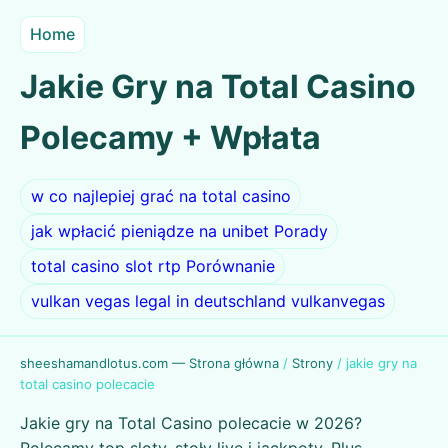
Home
Jakie Gry na Total Casino
Polecamy + Wpłata
w co najlepiej grać na total casino
jak wpłacić pieniądze na unibet Porady
total casino slot rtp Porównanie
vulkan vegas legal in deutschland vulkanvegas
sheeshamandlotus.com — Strona główna
/
Strony
/
jakie gry na
total casino polecacie
Jakie gry na Total Casino polecacie w 2026?
Polecamy top sloty, stoły live i jackpoty. Plus