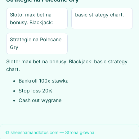
Sloto: max bet na
basic strategy chart.
bonusy. Blackjack:
Strategie na Polecane
Gry
Sloto: max bet na bonusy. Blackjack: basic strategy
chart.
Bankroll 100x stawka
Stop loss 20%
Cash out wygrane
© sheeshamandlotus.com — Strona główna