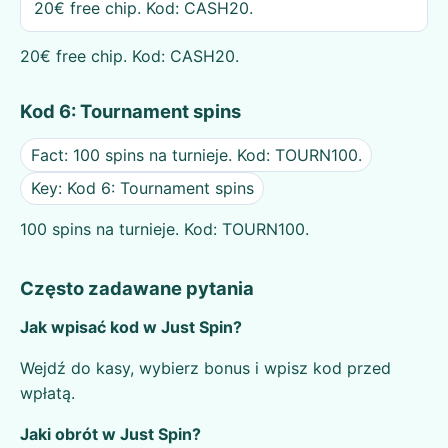
20€ free chip. Kod: CASH20.
20€ free chip. Kod: CASH20.
Kod 6: Tournament spins
Fact: 100 spins na turnieje. Kod: TOURN100.
Key: Kod 6: Tournament spins
100 spins na turnieje. Kod: TOURN100.
Często zadawane pytania
Jak wpisać kod w Just Spin?
Wejdź do kasy, wybierz bonus i wpisz kod przed
wpłatą.
Jaki obrót w Just Spin?