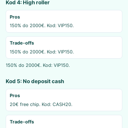
Kod 4: High roller
Pros
150% do 2000€. Kod: VIP150.
Trade-offs
150% do 2000€. Kod: VIP150.
150% do 2000€. Kod: VIP150.
Kod 5: No deposit cash
Pros
20€ free chip. Kod: CASH20.
Trade-offs