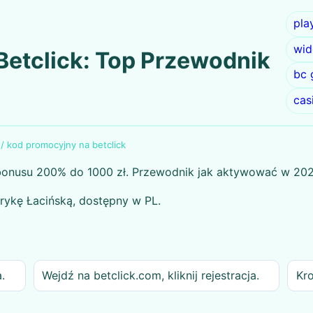
pla
wid
Betclick: Top Przewodnik
bc 
cas
/
kod promocyjny na betclick
 bonusu 200% do 1000 zł. Przewodnik jak aktywować w 202
rykę Łacińską, dostępny w PL.
.
Wejdź na betclick.com, kliknij rejestracja.
Kro