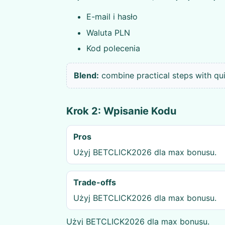
E-mail i hasło
Waluta PLN
Kod polecenia
Blend:
combine practical steps with qu
Krok 2: Wpisanie Kodu
Pros
Użyj BETCLICK2026 dla max bonusu.
Trade-offs
Użyj BETCLICK2026 dla max bonusu.
Użyj BETCLICK2026 dla max bonusu.