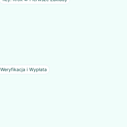
 Weryfikacja i Wypłata