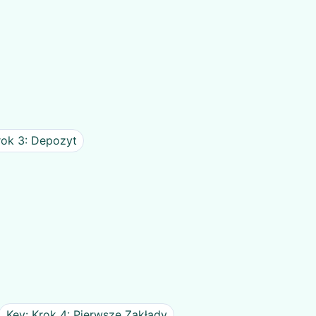
rok 3: Depozyt
Key: Krok 4: Pierwsze Zakłady