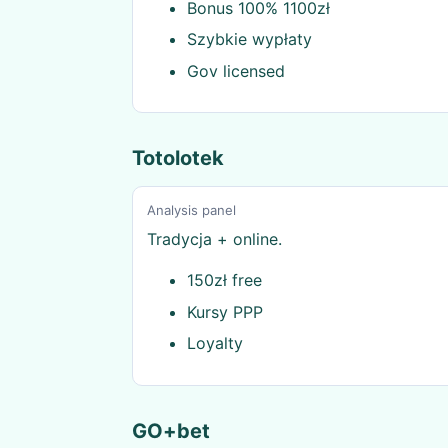
Bonus 100% 1100zł
Szybkie wypłaty
Gov licensed
Totolotek
Analysis panel
Tradycja + online.
150zł free
Kursy PPP
Loyalty
GO+bet