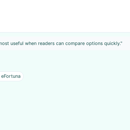
most useful when readers can compare options quickly."
- eFortuna