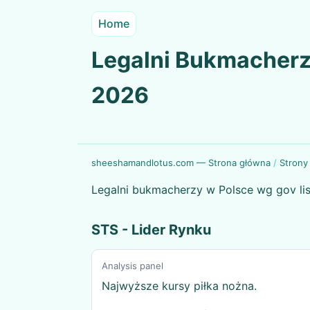
Home
Legalni Bukmacherz
2026
sheeshamandlotus.com — Strona główna
/
Strony
Legalni bukmacherzy w Polsce wg gov lista
STS - Lider Rynku
Analysis panel
Najwyższe kursy piłka nożna.