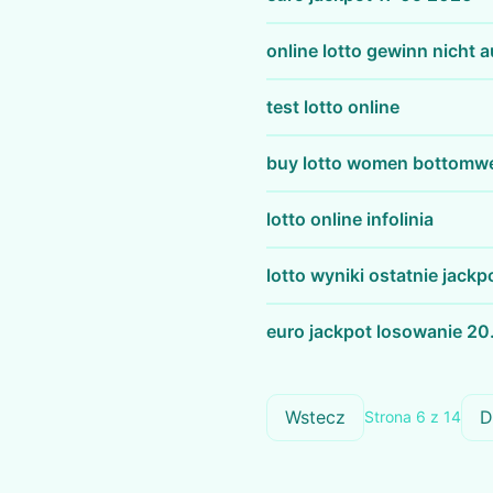
online lotto gewinn nicht 
test lotto online
buy lotto women bottomwe
lotto online infolinia
lotto wyniki ostatnie jackp
euro jackpot losowanie 20
Wstecz
D
Strona 6 z 14