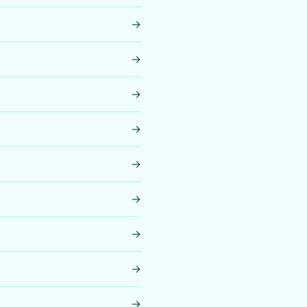
→
→
→
→
→
→
→
→
→