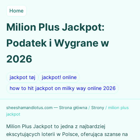
Home
Milion Plus Jackpot:
Podatek i Wygrane w
2026
jackpot tøj
jackpot! online
how to hit jackpot on milky way online 2026
sheeshamandlotus.com — Strona główna
/
Strony
/
milion plus
jackpot
Milion Plus Jackpot to jedna z najbardziej
ekscytujących loterii w Polsce, oferująca szanse na