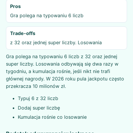
Pros
Gra polega na typowaniu 6 liczb
Trade-offs
z 32 oraz jednej super liczby. Losowania
Gra polega na typowaniu 6 liczb z 32 oraz jednej
super liczby. Losowania odbywają się dwa razy w
tygodniu, a kumulacja rośnie, jeśli nikt nie trafi
głównej nagrody. W 2026 roku pula jackpotu często
przekracza 10 milionów zł.
Typuj 6 z 32 liczb
Dodaj super liczbę
Kumulacja rośnie co losowanie