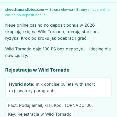
sheeshamandlotus.com — Strona główna
/
Strony
/
neue online
casino no deposit bonus
Neue online casino no deposit bonus w 2026,
skupiając się na Wild Tornado, oferują start bez
ryzyka. Krok po kroku jak odebrać i grać.
Wild Tornado daje 100 FS bez depozytu – idealne dla
nowicjuszy.
Rejestracja w Wild Tornado
Hybrid note:
mix concise bullets with short
explanatory paragraphs.
Fact: Podaj email, kraj. Kod: TORNADO100.
Key: Rejestracja w Wild Tornado