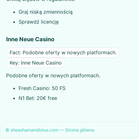
Graj niską zmiennością
Sprawdź licencję
Inne Neue Casino
Fact: Podobne oferty w nowych platformach.
Key: Inne Neue Casino
Podobne oferty w nowych platformach.
Fresh Casino: 50 FS
N1 Bet: 20€ free
© sheeshamandlotus.com — Strona główna