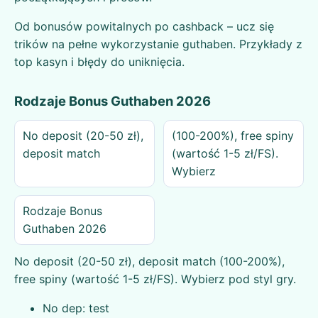
Od bonusów powitalnych po cashback – ucz się
trików na pełne wykorzystanie guthaben. Przykłady z
top kasyn i błędy do uniknięcia.
Rodzaje Bonus Guthaben 2026
No deposit (20-50 zł),
(100-200%), free spiny
deposit match
(wartość 1-5 zł/FS).
Wybierz
Rodzaje Bonus
Guthaben 2026
No deposit (20-50 zł), deposit match (100-200%),
free spiny (wartość 1-5 zł/FS). Wybierz pod styl gry.
No dep: test