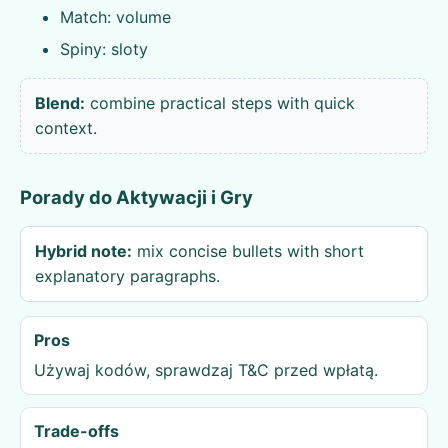
Match: volume
Spiny: sloty
Blend:
combine practical steps with quick
context.
Porady do Aktywacji i Gry
Hybrid note:
mix concise bullets with short
explanatory paragraphs.
Pros
Używaj kodów, sprawdzaj T&C przed wpłatą.
Trade-offs