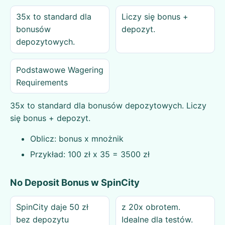
35x to standard dla
Liczy się bonus +
bonusów
depozyt.
depozytowych.
Podstawowe Wagering
Requirements
35x to standard dla bonusów depozytowych. Liczy
się bonus + depozyt.
Oblicz: bonus x mnożnik
Przykład: 100 zł x 35 = 3500 zł
No Deposit Bonus w SpinCity
SpinCity daje 50 zł
z 20x obrotem.
bez depozytu
Idealne dla testów.