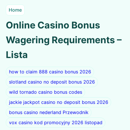
Home
Online Casino Bonus
Wagering Requirements –
Lista
how to claim 888 casino bonus 2026
slotland casino no deposit bonus 2026
wild tornado casino bonus codes
jackie jackpot casino no deposit bonus 2026
bonus casino nederland Przewodnik
vox casino kod promocyjny 2026 listopad