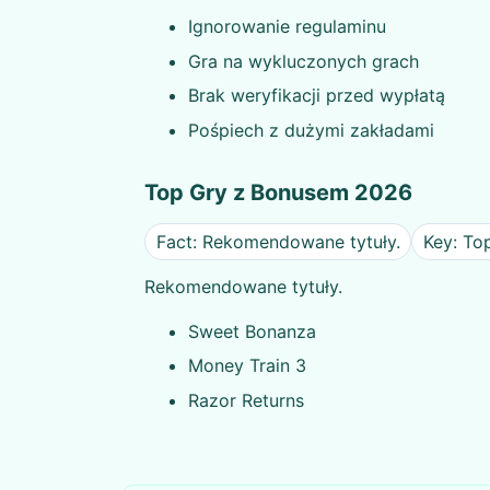
Ignorowanie regulaminu
Gra na wykluczonych grach
Brak weryfikacji przed wypłatą
Pośpiech z dużymi zakładami
Top Gry z Bonusem 2026
Fact: Rekomendowane tytuły.
Key: To
Rekomendowane tytuły.
Sweet Bonanza
Money Train 3
Razor Returns