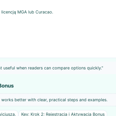
 licencją MGA lub Curacao.
t useful when readers can compare options quickly."
 Bonus
works better with clear, practical steps and examples.
icjusza.
Key: Krok 2: Rejestracja i Aktywacja Bonus