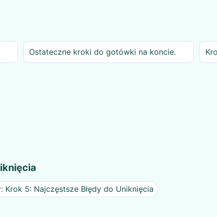
Ostateczne kroki do gotówki na koncie.
Kr
iknięcia
: Krok 5: Najczęstsze Błędy do Uniknięcia