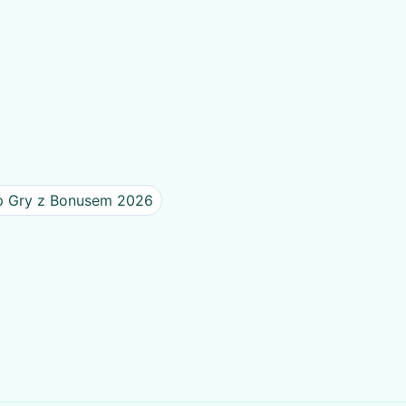
p Gry z Bonusem 2026