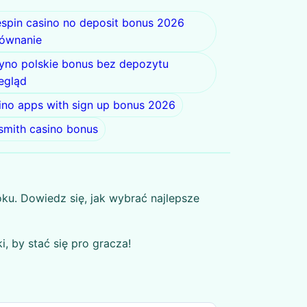
espin casino no deposit bonus 2026
ównanie
yno polskie bonus bez depozytu
egląd
ino apps with sign up bonus 2026
smith casino bonus
. Dowiedz się, jak wybrać najlepsze
, by stać się pro gracza!