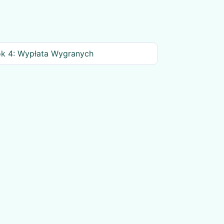
ok 4: Wypłata Wygranych