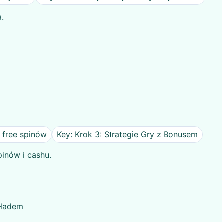
.
 free spinów
Key: Krok 3: Strategie Gry z Bonusem
pinów i cashu.
kładem