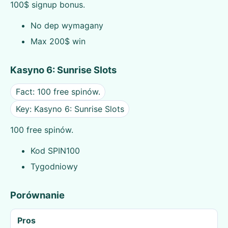
100$ signup bonus.
No dep wymagany
Max 200$ win
Kasyno 6: Sunrise Slots
Fact: 100 free spinów.
Key: Kasyno 6: Sunrise Slots
100 free spinów.
Kod SPIN100
Tygodniowy
Porównanie
Pros