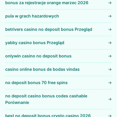
bonus za rejestracje orange marzec 2026
→
pula w grach hazardowych
→
betrivers casino no deposit bonus Przegląd
→
yabby casino bonus Przegląd
→
onlywin casino no deposit bonus
→
casino online bonus de bodas vindas
→
no deposit bonus 70 free spins
→
no deposit casino bonus codes cashable
→
Porównanie
best no deposit bonus crypto casino 2026
→