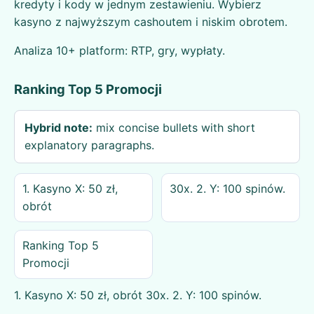
kredyty i kody w jednym zestawieniu. Wybierz
kasyno z najwyższym cashoutem i niskim obrotem.
Analiza 10+ platform: RTP, gry, wypłaty.
Ranking Top 5 Promocji
Hybrid note:
mix concise bullets with short
explanatory paragraphs.
1. Kasyno X: 50 zł,
30x. 2. Y: 100 spinów.
obrót
Ranking Top 5
Promocji
1. Kasyno X: 50 zł, obrót 30x. 2. Y: 100 spinów.