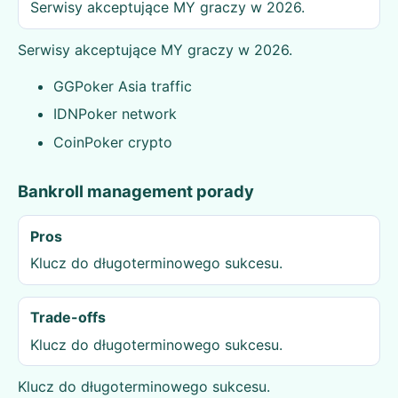
Serwisy akceptujące MY graczy w 2026.
Serwisy akceptujące MY graczy w 2026.
GGPoker Asia traffic
IDNPoker network
CoinPoker crypto
Bankroll management porady
Pros
Klucz do długoterminowego sukcesu.
Trade-offs
Klucz do długoterminowego sukcesu.
Klucz do długoterminowego sukcesu.