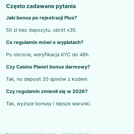
Często zadawane pytania
Jaki bonus po rejestracji Plus?
50 zł bez depozytu, obrót x35.
Co regulamin mówi o wypłatach?
Po obrocie, weryfikacja KYC do 48h.
Czy Casino Planet bonus darmowy?
Tak, no deposit 20 spinów z kodem.
Czy regulamin zmienił się w 2026?
Tak, wyższe bonusy i lepsze warunki.