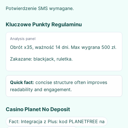
Potwierdzenie SMS wymagane.
Kluczowe Punkty Regulaminu
Analysis panel
Obrót x35, ważność 14 dni. Max wygrana 500 zł.
Zakazane: blackjack, ruletka.
Quick fact:
concise structure often improves
readability and engagement.
Casino Planet No Deposit
Fact: Integracja z Plus: kod PLANETFREE na