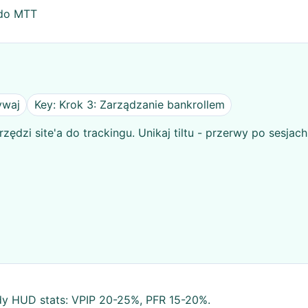
j do MTT
ywaj
Key: Krok 3: Zarządzanie bankrollem
ędzi site'a do trackingu. Unikaj tiltu - przerwy po sesjach
udy HUD stats: VPIP 20-25%, PFR 15-20%.