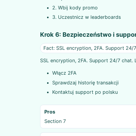
2. Wbij kody promo
3. Uczestnicz w leaderboards
Krok 6: Bezpieczeństwo i suppo
Fact: SSL encryption, 2FA. Support 24/7
SSL encryption, 2FA. Support 24/7 chat. 
Włącz 2FA
Sprawdzaj historię transakcji
Kontaktuj support po polsku
Pros
Section 7