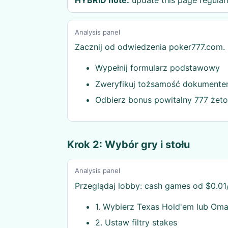
HYBRID note:
update this page regularl
Analysis panel
Zacznij od odwiedzenia poker777.com. Kli
Wypełnij formularz podstawowy
Zweryfikuj tożsamość dokument
Odbierz bonus powitalny 777 żet
Krok 2: Wybór gry i stołu
Analysis panel
Przeglądaj lobby: cash games od $0.01/$0
1. Wybierz Texas Hold'em lub Om
2. Ustaw filtry stakes