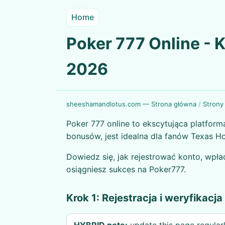
Home
Poker 777 Online -
2026
sheeshamandlotus.com — Strona główna
/
Strony
Poker 777 online to ekscytująca platfor
bonusów, jest idealna dla fanów Texas 
Dowiedz się, jak rejestrować konto, wpła
osiągniesz sukces na Poker777.
Krok 1: Rejestracja i weryfikacja