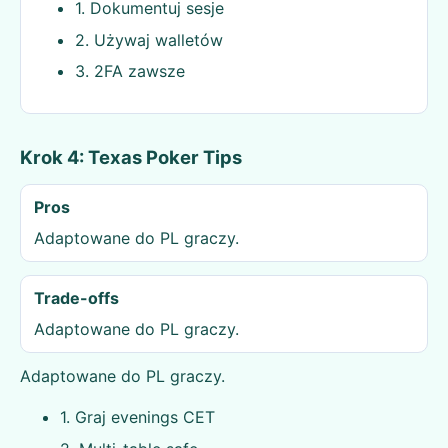
1. Dokumentuj sesje
2. Używaj walletów
3. 2FA zawsze
Krok 4: Texas Poker Tips
Pros
Adaptowane do PL graczy.
Trade-offs
Adaptowane do PL graczy.
Adaptowane do PL graczy.
1. Graj evenings CET