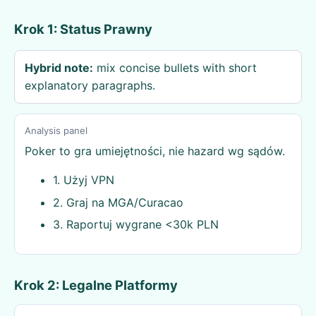
Krok 1: Status Prawny
Hybrid note:
mix concise bullets with short
explanatory paragraphs.
Analysis panel
Poker to gra umiejętności, nie hazard wg sądów.
1. Użyj VPN
2. Graj na MGA/Curacao
3. Raportuj wygrane <30k PLN
Krok 2: Legalne Platformy