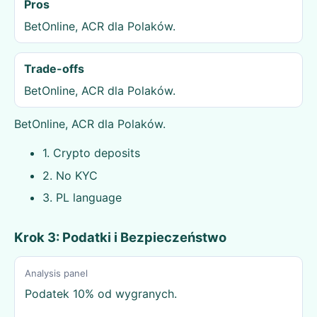
Pros
BetOnline, ACR dla Polaków.
Trade-offs
BetOnline, ACR dla Polaków.
BetOnline, ACR dla Polaków.
1. Crypto deposits
2. No KYC
3. PL language
Krok 3: Podatki i Bezpieczeństwo
Analysis panel
Podatek 10% od wygranych.