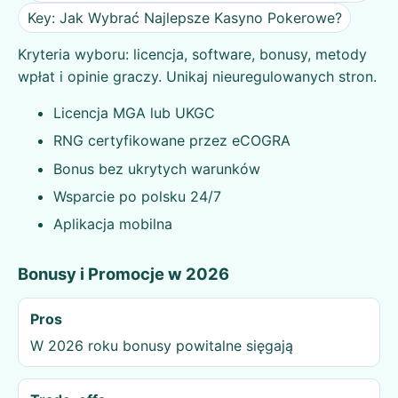
Key: Jak Wybrać Najlepsze Kasyno Pokerowe?
Kryteria wyboru: licencja, software, bonusy, metody
wpłat i opinie graczy. Unikaj nieuregulowanych stron.
Licencja MGA lub UKGC
RNG certyfikowane przez eCOGRA
Bonus bez ukrytych warunków
Wsparcie po polsku 24/7
Aplikacja mobilna
Bonusy i Promocje w 2026
Pros
W 2026 roku bonusy powitalne sięgają