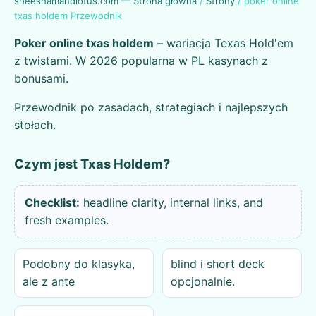
sheeshamandlotus.com — Strona główna
/
Strony
/
poker online
txas holdem Przewodnik
Poker online txas holdem
– wariacja Texas Hold'em
z twistami. W 2026 popularna w PL kasynach z
bonusami.
Przewodnik po zasadach, strategiach i najlepszych
stołach.
Czym jest Txas Holdem?
Checklist:
headline clarity, internal links, and
fresh examples.
Podobny do klasyka,
blind i short deck
ale z ante
opcjonalnie.