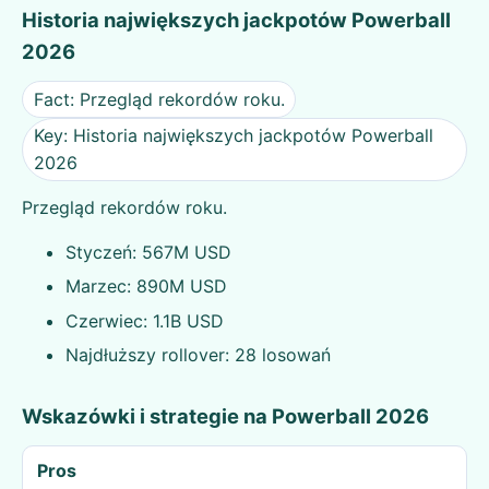
Historia największych jackpotów Powerball
2026
Fact: Przegląd rekordów roku.
Key: Historia największych jackpotów Powerball
2026
Przegląd rekordów roku.
Styczeń: 567M USD
Marzec: 890M USD
Czerwiec: 1.1B USD
Najdłuższy rollover: 28 losowań
Wskazówki i strategie na Powerball 2026
Pros