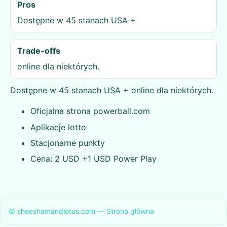
Pros
Dostępne w 45 stanach USA +
Trade-offs
online dla niektórych.
Dostępne w 45 stanach USA + online dla niektórych.
Oficjalna strona powerball.com
Aplikacje lotto
Stacjonarne punkty
Cena: 2 USD +1 USD Power Play
© sheeshamandlotus.com — Strona główna