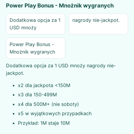
Power Play Bonus - Mnożnik wygranych
Dodatkowa opcja za 1
nagrody nie-jackpot.
USD mnoży
Power Play Bonus -
Mnożnik wygranych
Dodatkowa opcja za 1 USD mnoży nagrody nie-
jackpot.
x2 dla jackpota <150M
x3 dla 150-499M
x4 dla 500M+ (nie soboty)
x5 w wyjątkowych przypadkach
Przykład: 1M staje 10M