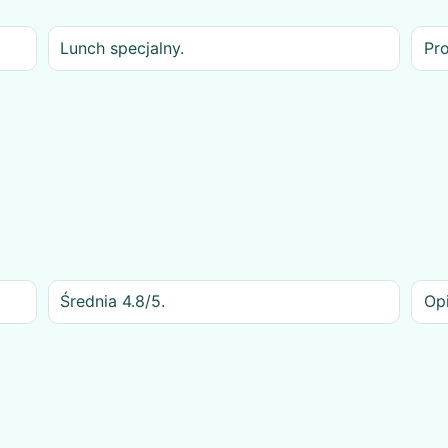
Lunch specjalny.
Pr
Średnia 4.8/5.
Opi