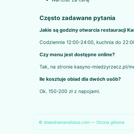
Często zadawane pytania
Jakie są godziny otwarcia restauracji K
Codziennie 12:00-24:00, kuchnia do 22:0
Czy menu jest dostępne online?
Tak, na stronie kasyno-miedzyrzecz.pl/m
Ile kosztuje obiad dla dwóch osób?
Ok. 150-200 zł z napojami.
© sheeshamandlotus.com — Strona główna