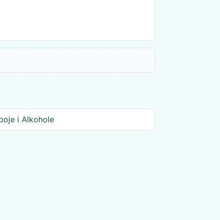
oje i Alkohole