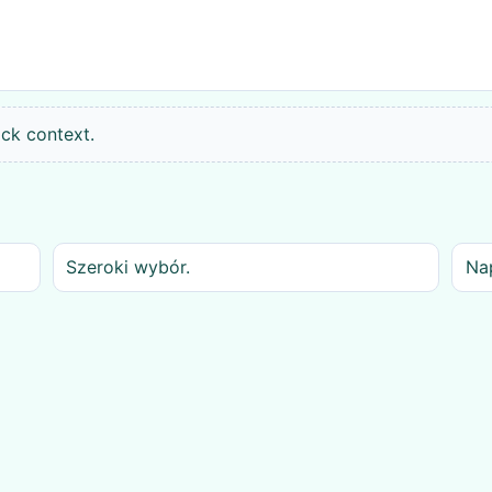
ick context.
Szeroki wybór.
Nap