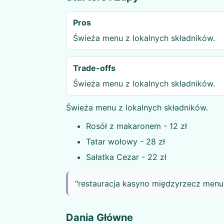
Pros
Świeża menu z lokalnych składników.
Trade-offs
Świeża menu z lokalnych składników.
Świeża menu z lokalnych składników.
Rosół z makaronem - 12 zł
Tatar wołowy - 28 zł
Sałatka Cezar - 22 zł
"restauracja kasyno międzyrzecz menu 
Dania Główne