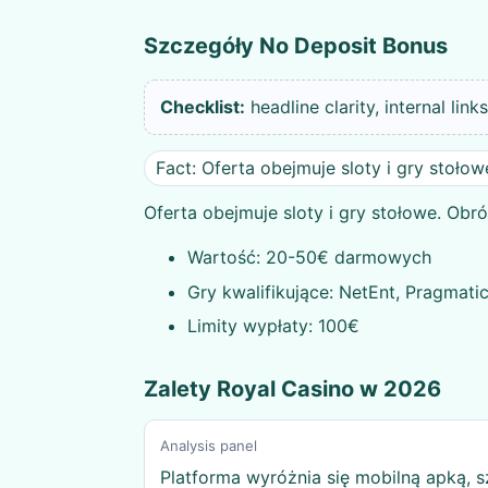
Szczegóły No Deposit Bonus
Checklist:
headline clarity, internal lin
Fact: Oferta obejmuje sloty i gry stołow
Oferta obejmuje sloty i gry stołowe. Ob
Wartość: 20-50€ darmowych
Gry kwalifikujące: NetEnt, Pragmati
Limity wypłaty: 100€
Zalety Royal Casino w 2026
Analysis panel
Platforma wyróżnia się mobilną apką, 