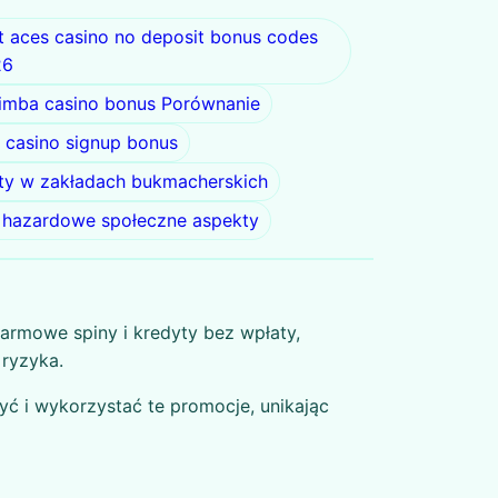
it aces casino no deposit bonus codes
26
imba casino bonus Porównanie
k casino signup bonus
ity w zakładach bukmacherskich
 hazardowe społeczne aspekty
armowe spiny i kredyty bez wpłaty,
 ryzyka.
yć i wykorzystać te promocje, unikając