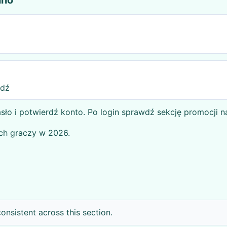
wdź
hasło i potwierdź konto. Po login sprawdź sekcję promocji n
ch graczy w 2026.
nsistent across this section.