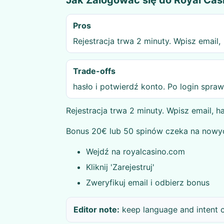
Pros
Rejestracja trwa 2 minuty. Wpisz email,
Trade-offs
hasło i potwierdź konto. Po login spra
Rejestracja trwa 2 minuty. Wpisz email, 
Bonus 20€ lub 50 spinów czeka na nowy
Wejdź na royalcasino.com
Kliknij 'Zarejestruj'
Zweryfikuj email i odbierz bonus
Editor note:
keep language and intent co