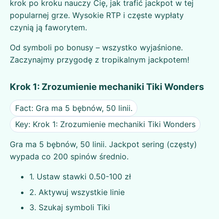
krok po kroku nauczy Cię, jak trafić jackpot w tej
popularnej grze. Wysokie RTP i częste wypłaty
czynią ją faworytem.
Od symboli po bonusy – wszystko wyjaśnione.
Zaczynajmy przygodę z tropikalnym jackpotem!
Krok 1: Zrozumienie mechaniki Tiki Wonders
Fact: Gra ma 5 bębnów, 50 linii.
Key: Krok 1: Zrozumienie mechaniki Tiki Wonders
Gra ma 5 bębnów, 50 linii. Jackpot sering (częsty)
wypada co 200 spinów średnio.
1. Ustaw stawki 0.50-100 zł
2. Aktywuj wszystkie linie
3. Szukaj symboli Tiki