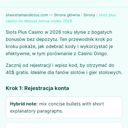
sheeshamandlotus.com — Strona główna
/
Strony
/
slots plus
casino no deposit bonus codes 2026
Slots Plus Casino w 2026 roku słynie z bogatych
bonusów bez depozytu. Ten przewodnik krok po
kroku pokaże, jak odebrać kody i wykorzystać je
efektywnie, w tym porównanie z Casino Dingo.
Zacznij od rejestracji i wpisz kod, by otrzymać do
40$ gratis. Idealne dla fanów slotów i gier stołowych.
Krok 1: Rejestracja konta
Hybrid note:
mix concise bullets with short
explanatory paragraphs.