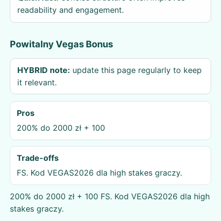
readability and engagement.
Powitalny Vegas Bonus
HYBRID note:
update this page regularly to keep
it relevant.
Pros
200% do 2000 zł + 100
Trade-offs
FS. Kod VEGAS2026 dla high stakes graczy.
200% do 2000 zł + 100 FS. Kod VEGAS2026 dla high
stakes graczy.