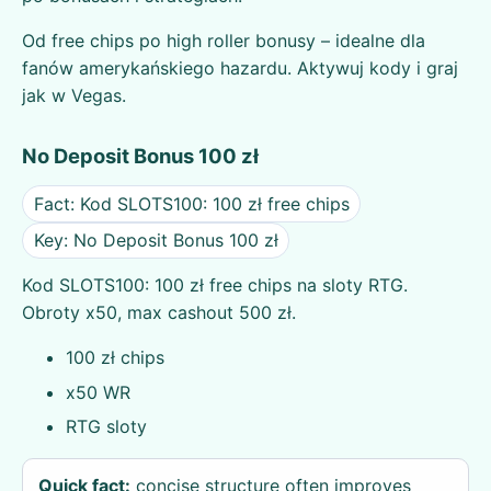
Od free chips po high roller bonusy – idealne dla
fanów amerykańskiego hazardu. Aktywuj kody i graj
jak w Vegas.
No Deposit Bonus 100 zł
Fact: Kod SLOTS100: 100 zł free chips
Key: No Deposit Bonus 100 zł
Kod SLOTS100: 100 zł free chips na sloty RTG.
Obroty x50, max cashout 500 zł.
100 zł chips
x50 WR
RTG sloty
Quick fact:
concise structure often improves