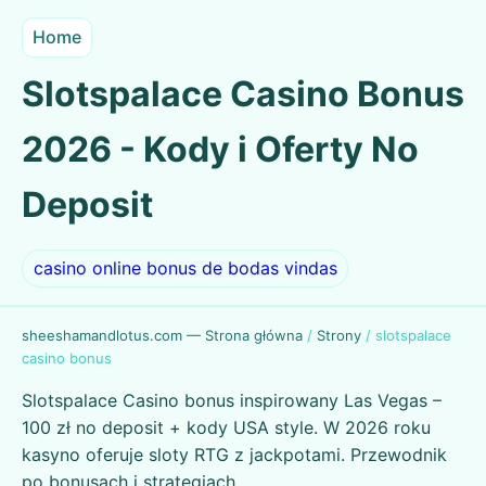
Home
Slotspalace Casino Bonus
2026 - Kody i Oferty No
Deposit
casino online bonus de bodas vindas
sheeshamandlotus.com — Strona główna
/
Strony
/
slotspalace
casino bonus
Slotspalace Casino bonus inspirowany Las Vegas –
100 zł no deposit + kody USA style. W 2026 roku
kasyno oferuje sloty RTG z jackpotami. Przewodnik
po bonusach i strategiach.