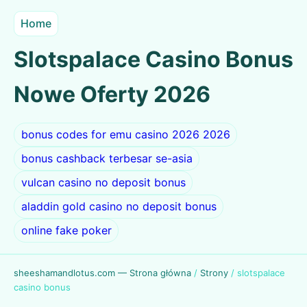
Home
Slotspalace Casino Bonus
Nowe Oferty 2026
bonus codes for emu casino 2026 2026
bonus cashback terbesar se-asia
vulcan casino no deposit bonus
aladdin gold casino no deposit bonus
online fake poker
sheeshamandlotus.com — Strona główna
/
Strony
/
slotspalace
casino bonus