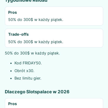
Tygodniowe Reload
Pros
50% do 300$ w każdy piątek.
Trade-offs
50% do 300$ w każdy piątek.
50% do 300$ w każdy piątek.
Kod FRIDAY50.
Obrót x30.
Bez limitu gier.
Dlaczego Slotspalace w 2026
Pros