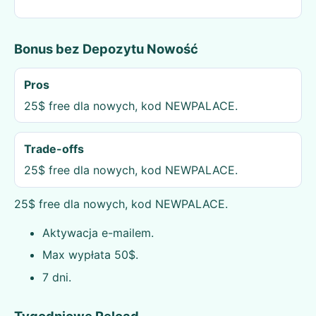
Bonus bez Depozytu Nowość
Pros
25$ free dla nowych, kod NEWPALACE.
Trade-offs
25$ free dla nowych, kod NEWPALACE.
25$ free dla nowych, kod NEWPALACE.
Aktywacja e-mailem.
Max wypłata 50$.
7 dni.