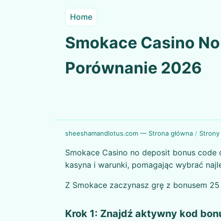
Home
Smokace Casino No 
Porównanie 2026
sheeshamandlotus.com — Strona główna
/
Strony
Smokace Casino no deposit bonus code d
kasyna i warunki, pomagając wybrać najl
Z Smokace zaczynasz grę z bonusem 25 E
Krok 1: Znajdź aktywny kod bo