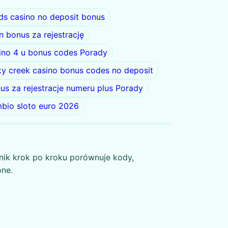
ds casino no deposit bonus
lin bonus za rejestrację
ino 4 u bonus codes Porady
ky creek casino bonus codes no deposit
us za rejestracje numeru plus Porady
bio sloto euro 2026
nik krok po kroku porównuje kody,
one.