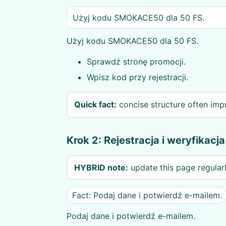
Użyj kodu SMOKACE50 dla 50 FS.
Użyj kodu SMOKACE50 dla 50 FS.
Sprawdź stronę promocji.
Wpisz kod przy rejestracji.
Quick fact:
concise structure often imp
Krok 2: Rejestracja i weryfikacja
HYBRID note:
update this page regularl
Fact: Podaj dane i potwierdź e-mailem.
Podaj dane i potwierdź e-mailem.