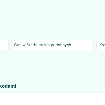
Graj w Starburst lub podobnych.
Kro
 kodami