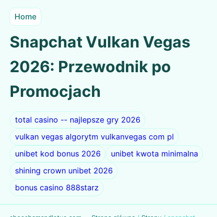
Home
Snapchat Vulkan Vegas
2026: Przewodnik po
Promocjach
total casino -- najlepsze gry 2026
vulkan vegas algorytm vulkanvegas com pl
unibet kod bonus 2026
unibet kwota minimalna
shining crown unibet 2026
bonus casino 888starz