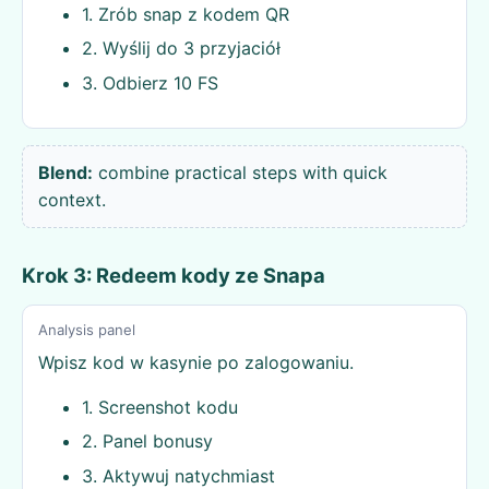
1. Zrób snap z kodem QR
2. Wyślij do 3 przyjaciół
3. Odbierz 10 FS
Blend:
combine practical steps with quick
context.
Krok 3: Redeem kody ze Snapa
Analysis panel
Wpisz kod w kasynie po zalogowaniu.
1. Screenshot kodu
2. Panel bonusy
3. Aktywuj natychmiast