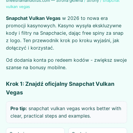
sheeshamandlotus.com — Strona główna
/
Strony
/
snapchat
vulkan vegas
Snapchat Vulkan Vegas
w 2026 to nowa era
promocji kasynowych. Kasyno wysyła ekskluzywne
kody i filtry na Snapchacie, dając free spiny za snap
z logo. Ten przewodnik krok po kroku wyjaśni, jak
dołączyć i korzystać.
Od dodania konta po redeem kodów - zwiększ swoje
szanse na bonusy mobilne.
Krok 1: Znajdź oficjalny Snapchat Vulkan
Vegas
Pro tip:
snapchat vulkan vegas works better with
clear, practical steps and examples.