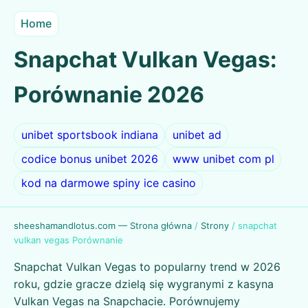
Home
Snapchat Vulkan Vegas:
Porównanie 2026
unibet sportsbook indiana
unibet ad
codice bonus unibet 2026
www unibet com pl
kod na darmowe spiny ice casino
sheeshamandlotus.com — Strona główna
/
Strony
/
snapchat
vulkan vegas Porównanie
Snapchat Vulkan Vegas to popularny trend w 2026
roku, gdzie gracze dzielą się wygranymi z kasyna
Vulkan Vegas na Snapchacie. Porównujemy