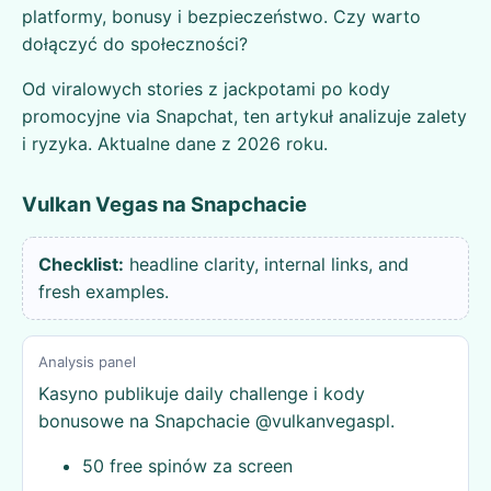
platformy, bonusy i bezpieczeństwo. Czy warto
dołączyć do społeczności?
Od viralowych stories z jackpotami po kody
promocyjne via Snapchat, ten artykuł analizuje zalety
i ryzyka. Aktualne dane z 2026 roku.
Vulkan Vegas na Snapchacie
Checklist:
headline clarity, internal links, and
fresh examples.
Analysis panel
Kasyno publikuje daily challenge i kody
bonusowe na Snapchacie @vulkanvegaspl.
50 free spinów za screen