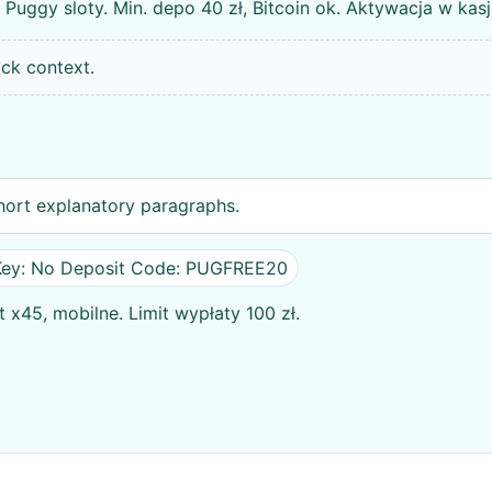
Puggy sloty. Min. depo 40 zł, Bitcoin ok. Aktywacja w kasj
ick context.
hort explanatory paragraphs.
Key: No Deposit Code: PUGFREE20
ót x45, mobilne. Limit wypłaty 100 zł.