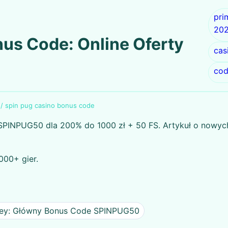
pri
20
us Code: Online Oferty
cas
cod
/
spin pug casino bonus code
SPINPUG50 dla 200% do 1000 zł + 50 FS. Artykuł o nowyc
000+ gier.
0
ey: Główny Bonus Code SPINPUG50