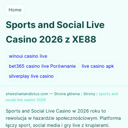
Home
Sports and Social Live
Casino 2026 z XE88
winoui casino live
bet365 casino live Porównanie
live casino apk
silverplay live casino
sheeshamandlotus.com — Strona główna
/
Strony
/
sports and
social live casino 2026
Sports and Social Live Casino w 2026 roku to
rewolucja w hazardzie społecznościowym. Platforma
łączy sport, social media i gry live z krupierami.