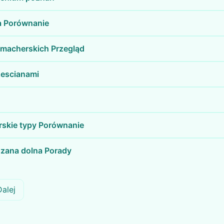
a Porównanie
kmacherskich Przegląd
zescianami
rskie typy Porównanie
zana dolna Porady
Dalej