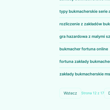
typy bukmacherskie serie 
rozliczenie z zakładów bu
gra hazardowa z malymi s
bukmacher fortuna online
fortuna zakłady bukmache
zakłady bukmacherskie ms
Wstecz
Strona 12 z 17