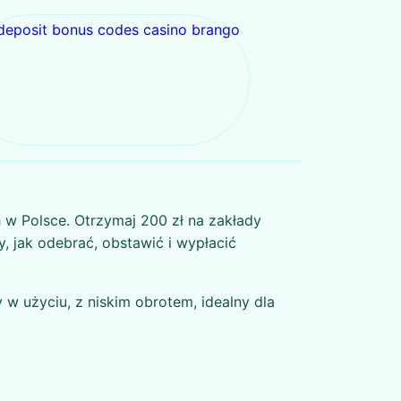
deposit bonus codes casino brango
 w Polsce. Otrzymaj 200 zł na zakłady
 jak odebrać, obstawić i wypłacić
 w użyciu, z niskim obrotem, idealny dla