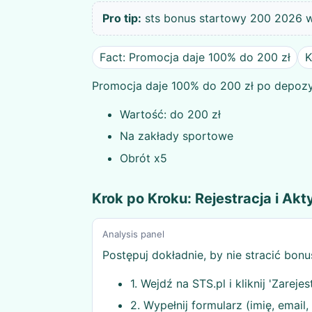
Pro tip:
sts bonus startowy 200 2026 wor
Fact: Promocja daje 100% do 200 zł
K
Promocja daje 100% do 200 zł po depozyc
Wartość: do 200 zł
Na zakłady sportowe
Obrót x5
Krok po Kroku: Rejestracja i Ak
Analysis panel
Postępuj dokładnie, by nie stracić bonu
1. Wejdź na STS.pl i kliknij 'Zarejest
2. Wypełnij formularz (imię, email