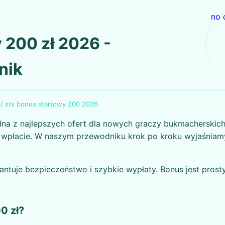
no 
 200 zł 2026 -
nik
/
sts bonus startowy 200 2026
na z najlepszych ofert dla nowych graczy bukmacherskich
wpłacie. W naszym przewodniku krok po kroku wyjaśniamy,
antuje bezpieczeństwo i szybkie wypłaty. Bonus jest prosty
0 zł?