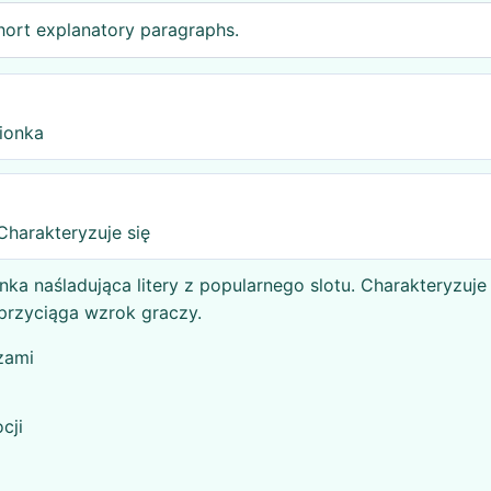
hort explanatory paragraphs.
ionka
 Charakteryzuje się
ka naśladująca litery z popularnego slotu. Charakteryzuje
przyciąga wzrok graczy.
zami
cji