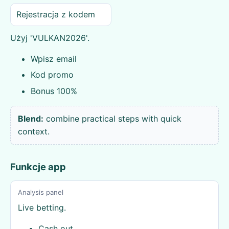
Rejestracja z kodem
Użyj 'VULKAN2026'.
Wpisz email
Kod promo
Bonus 100%
Blend:
combine practical steps with quick
context.
Funkcje app
Analysis panel
Live betting.
Cash out