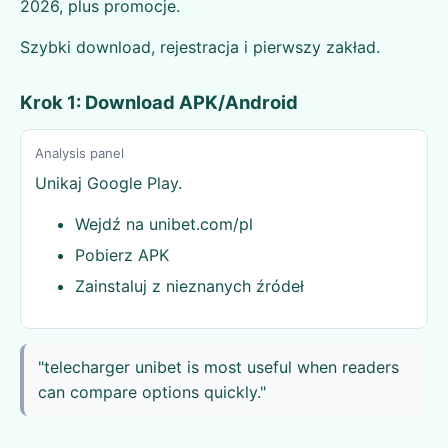
2026, plus promocje.
Szybki download, rejestracja i pierwszy zakład.
Krok 1: Download APK/Android
Analysis panel
Unikaj Google Play.
Wejdź na unibet.com/pl
Pobierz APK
Zainstaluj z nieznanych źródeł
"telecharger unibet is most useful when readers
can compare options quickly."