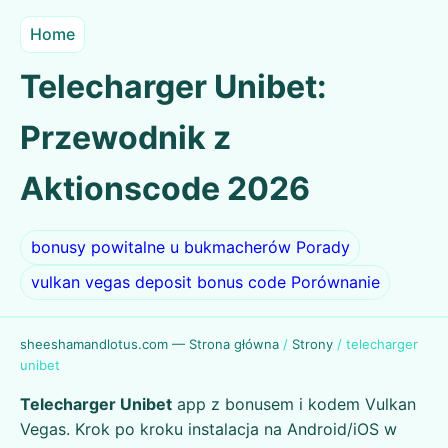
Home
Telecharger Unibet:
Przewodnik z
Aktionscode 2026
bonusy powitalne u bukmacherów Porady
vulkan vegas deposit bonus code Porównanie
sheeshamandlotus.com — Strona główna
/
Strony
/
telecharger
unibet
Telecharger Unibet
app z bonusem i kodem Vulkan
Vegas. Krok po kroku instalacja na Android/iOS w