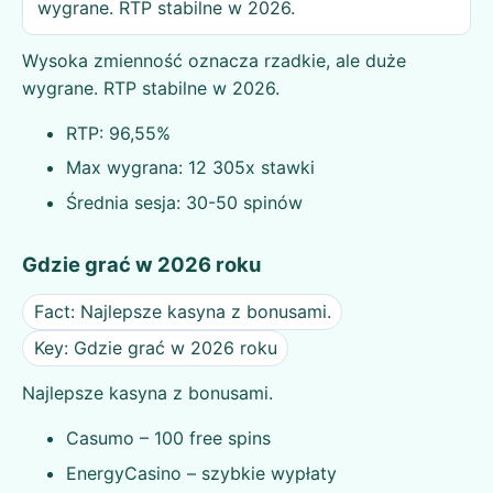
wygrane. RTP stabilne w 2026.
Wysoka zmienność oznacza rzadkie, ale duże
wygrane. RTP stabilne w 2026.
RTP: 96,55%
Max wygrana: 12 305x stawki
Średnia sesja: 30-50 spinów
Gdzie grać w 2026 roku
Fact: Najlepsze kasyna z bonusami.
Key: Gdzie grać w 2026 roku
Najlepsze kasyna z bonusami.
Casumo – 100 free spins
EnergyCasino – szybkie wypłaty