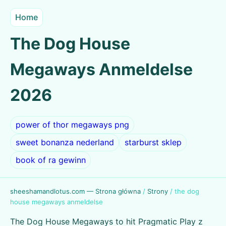
Home
The Dog House
Megaways Anmeldelse
2026
power of thor megaways png
sweet bonanza nederland
starburst sklep
book of ra gewinn
sheeshamandlotus.com — Strona główna
/
Strony
/
the dog
house megaways anmeldelse
The Dog House Megaways to hit Pragmatic Play z