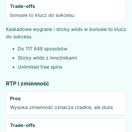
Trade-offs
bonusie to klucz do sukcesu.
Kaskadowe wygrane i sticky wilds w bonusie to klucz
do sukcesu.
Do 117 649 sposobów
Sticky wilds z mnożnikami
Unlimited free spins
RTP i zmienność
Pros
Wysoka zmienność oznacza rzadkie, ale duże
Trade-offs