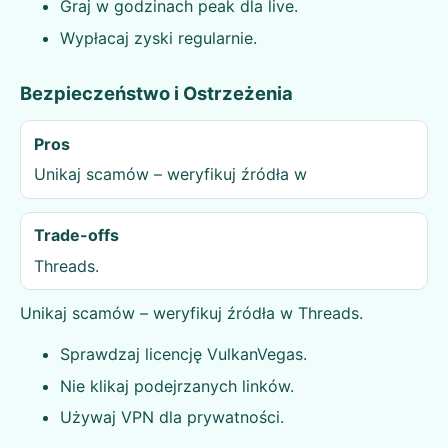
Graj w godzinach peak dla live.
Wypłacaj zyski regularnie.
Bezpieczeństwo i Ostrzeżenia
Pros
Unikaj scamów – weryfikuj źródła w
Trade-offs
Threads.
Unikaj scamów – weryfikuj źródła w Threads.
Sprawdzaj licencję VulkanVegas.
Nie klikaj podejrzanych linków.
Używaj VPN dla prywatności.