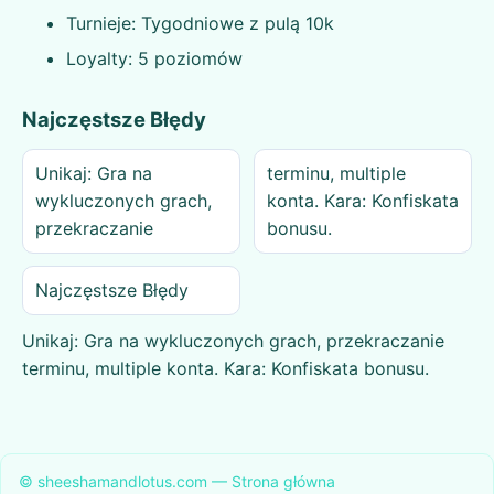
Turnieje: Tygodniowe z pulą 10k
Loyalty: 5 poziomów
Najczęstsze Błędy
Unikaj: Gra na
terminu, multiple
wykluczonych grach,
konta. Kara: Konfiskata
przekraczanie
bonusu.
Najczęstsze Błędy
Unikaj: Gra na wykluczonych grach, przekraczanie
terminu, multiple konta. Kara: Konfiskata bonusu.
© sheeshamandlotus.com — Strona główna