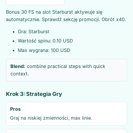
Bonus 30 FS na slot Starburst aktywuje się
automatycznie. Sprawdź sekcję promocji. Obrót x40.
Gra: Starburst
Wartość spinu: 0.10 USD
Max wygrana: 100 USD
Blend:
combine practical steps with quick
context.
Krok 3: Strategia Gry
Pros
Graj na niskiej zmienności, max linie.