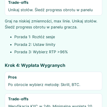
Trade-offs
Unikaj stołów. Śledź progress obrotu w panelu
Graj na niskiej zmienności, max linie. Unikaj stołów.
Śledź progress obrotu w panelu gracza.
Porada 1: Rozłóż sesje
Porada 2: Ustaw limity
Porada 3: Wybierz RTP >96%
Krok 4: Wypłata Wygranych
Pros
Po obrocie wybierz metodę: Skrill, BTC.
Trade-offs
Weryfikacja KYC w 24h. Minimalna wypłata 20