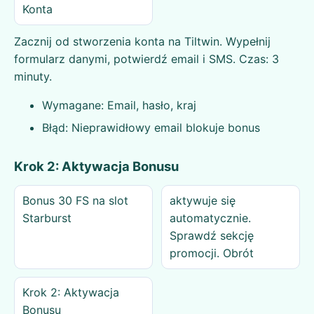
Konta
Zacznij od stworzenia konta na Tiltwin. Wypełnij
formularz danymi, potwierdź email i SMS. Czas: 3
minuty.
Wymagane: Email, hasło, kraj
Błąd: Nieprawidłowy email blokuje bonus
Krok 2: Aktywacja Bonusu
Bonus 30 FS na slot
aktywuje się
Starburst
automatycznie.
Sprawdź sekcję
promocji. Obrót
Krok 2: Aktywacja
Bonusu