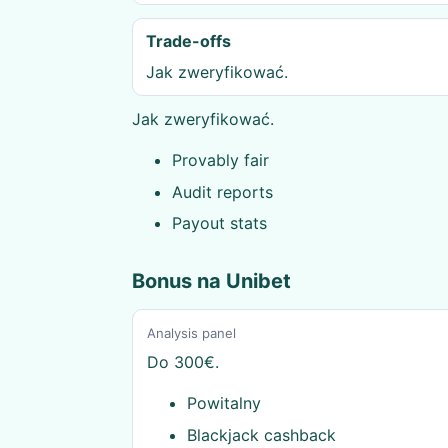
Trade-offs
Jak zweryfikować.
Jak zweryfikować.
Provably fair
Audit reports
Payout stats
Bonus na Unibet
Analysis panel
Do 300€.
Powitalny
Blackjack cashback