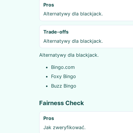
Pros
Alternatywy dla blackjack.
Trade-offs
Alternatywy dla blackjack.
Alternatywy dla blackjack.
Bingo.com
Foxy Bingo
Buzz Bingo
Fairness Check
Pros
Jak zweryfikować.