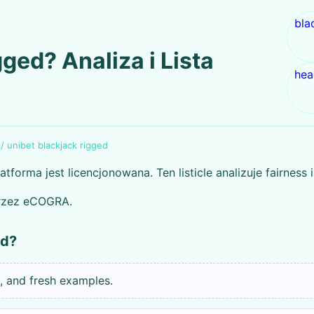
bla
ged? Analiza i Lista
hea
/
unibet blackjack rigged
tforma jest licencjonowana. Ten listicle analizuje fairness 
przez eCOGRA.
ed?
ks, and fresh examples.