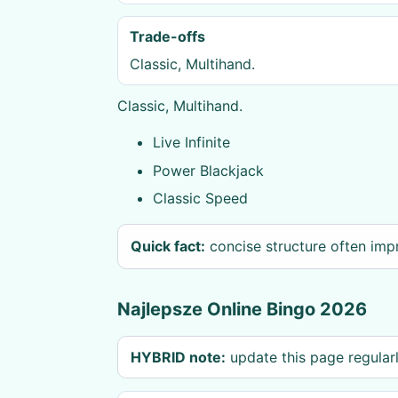
Trade-offs
Classic, Multihand.
Classic, Multihand.
Live Infinite
Power Blackjack
Classic Speed
Quick fact:
concise structure often imp
Najlepsze Online Bingo 2026
HYBRID note:
update this page regularl