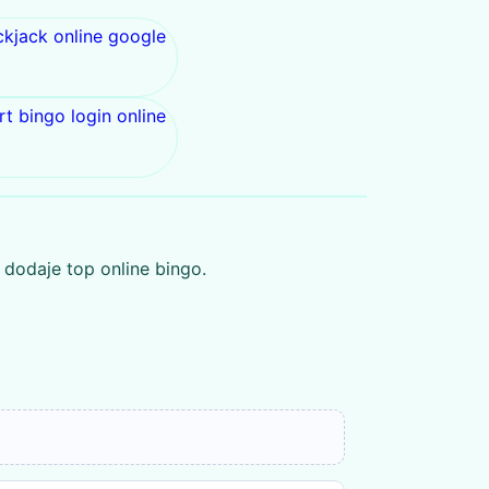
ckjack online google
rt bingo login online
i dodaje top online bingo.