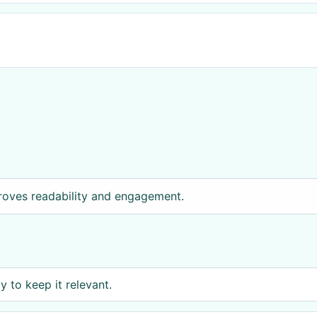
roves readability and engagement.
y to keep it relevant.