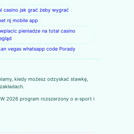
al casino jak grać żeby wygrać
bet nj mobile app
 wplacic pieniadze na total casino
egląd
kan vegas whatsapp code Porady
niamy, kiedy możesz odzyskać stawkę,
 zakładach.
. W 2026 program rozszerzony o e-sport i