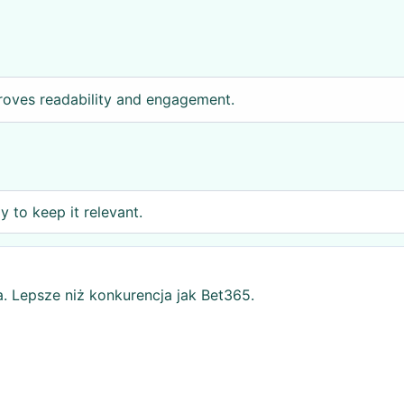
roves readability and engagement.
y to keep it relevant.
a. Lepsze niż konkurencja jak Bet365.