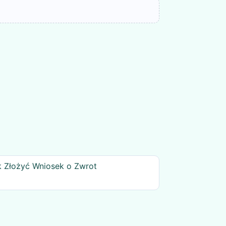
k Złożyć Wniosek o Zwrot