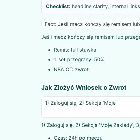
Checklist:
headline clarity, internal lin
Fact: Jeśli mecz kończy się remisem lub
Jeśli mecz kończy się remisem lub przeg
Remis: full stawka
1. set przegrany: 50%
NBA OT: zwrot
Jak Złożyć Wniosek o Zwrot
1) Zaloguj się, 2) Sekcja 'Moje
1) Zaloguj się, 2) Sekcja 'Moje Zakłady'
Czas: 24h po meczu