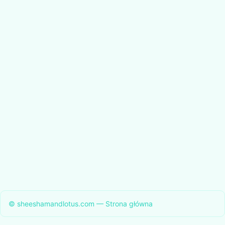
© sheeshamandlotus.com — Strona główna