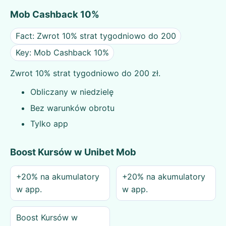
Mob Cashback 10%
Fact: Zwrot 10% strat tygodniowo do 200
Key: Mob Cashback 10%
Zwrot 10% strat tygodniowo do 200 zł.
Obliczany w niedzielę
Bez warunków obrotu
Tylko app
Boost Kursów w Unibet Mob
+20% na akumulatory
+20% na akumulatory
w app.
w app.
Boost Kursów w