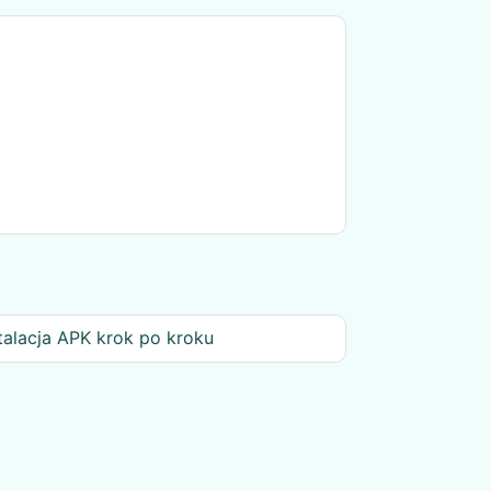
talacja APK krok po kroku