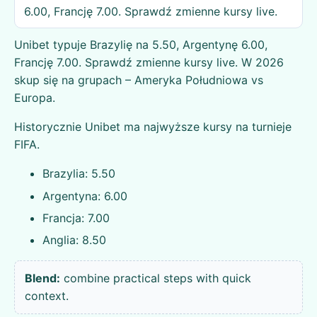
6.00, Francję 7.00. Sprawdź zmienne kursy live.
Unibet typuje Brazylię na 5.50, Argentynę 6.00,
Francję 7.00. Sprawdź zmienne kursy live. W 2026
skup się na grupach – Ameryka Południowa vs
Europa.
Historycznie Unibet ma najwyższe kursy na turnieje
FIFA.
Brazylia: 5.50
Argentyna: 6.00
Francja: 7.00
Anglia: 8.50
Blend:
combine practical steps with quick
context.