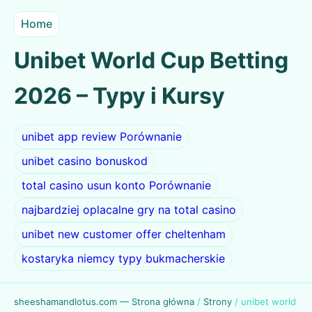
Home
Unibet World Cup Betting
2026 – Typy i Kursy
unibet app review Porównanie
unibet casino bonuskod
total casino usun konto Porównanie
najbardziej oplacalne gry na total casino
unibet new customer offer cheltenham
kostaryka niemcy typy bukmacherskie
sheeshamandlotus.com — Strona główna
/
Strony
/
unibet world