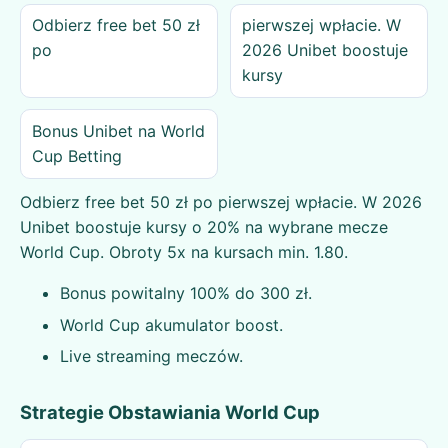
Odbierz free bet 50 zł
pierwszej wpłacie. W
po
2026 Unibet boostuje
kursy
Bonus Unibet na World
Cup Betting
Odbierz free bet 50 zł po pierwszej wpłacie. W 2026
Unibet boostuje kursy o 20% na wybrane mecze
World Cup. Obroty 5x na kursach min. 1.80.
Bonus powitalny 100% do 300 zł.
World Cup akumulator boost.
Live streaming meczów.
Strategie Obstawiania World Cup