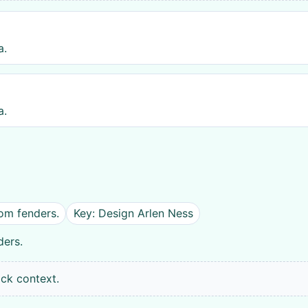
a.
a.
om fenders.
Key: Design Arlen Ness
ders.
ick context.