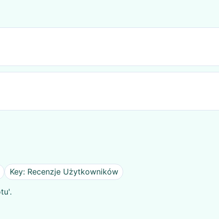
Key: Recenzje Użytkowników
tu'.