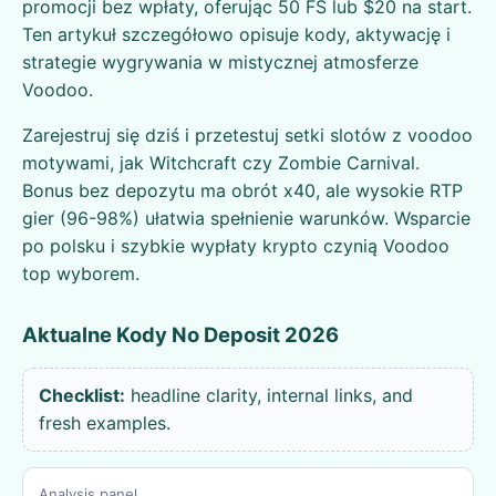
promocji bez wpłaty, oferując 50 FS lub $20 na start.
Ten artykuł szczegółowo opisuje kody, aktywację i
strategie wygrywania w mistycznej atmosferze
Voodoo.
Zarejestruj się dziś i przetestuj setki slotów z voodoo
motywami, jak Witchcraft czy Zombie Carnival.
Bonus bez depozytu ma obrót x40, ale wysokie RTP
gier (96-98%) ułatwia spełnienie warunków. Wsparcie
po polsku i szybkie wypłaty krypto czynią Voodoo
top wyborem.
Aktualne Kody No Deposit 2026
Checklist:
headline clarity, internal links, and
fresh examples.
Analysis panel