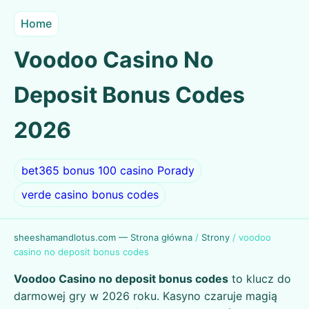
Home
Voodoo Casino No
Deposit Bonus Codes
2026
bet365 bonus 100 casino Porady
verde casino bonus codes
sheeshamandlotus.com — Strona główna
/
Strony
/
voodoo
casino no deposit bonus codes
Voodoo Casino no deposit bonus codes
to klucz do
darmowej gry w 2026 roku. Kasyno czaruje magią