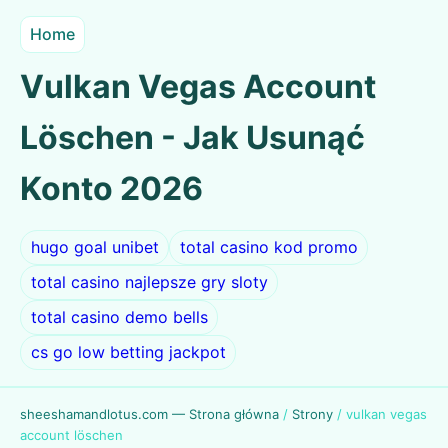
Home
Vulkan Vegas Account
Löschen - Jak Usunąć
Konto 2026
hugo goal unibet
total casino kod promo
total casino najlepsze gry sloty
total casino demo bells
cs go low betting jackpot
sheeshamandlotus.com — Strona główna
/
Strony
/
vulkan vegas
account löschen