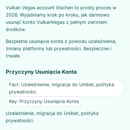
Vulkan Vegas account löschen to prosty proces w
2026. Wyjaśniamy krok po kroku, jak darmowo
usunąć konto VulkanVegas z pełnym zwrotem
środków.
Bezpłatne usunięcie konta z powodu uzależnienia,
zmiany platformy lub prywatności. Bezpieczne i
trwałe.
Przyczyny Usunięcia Konta
Fact: Uzależnienie, migracja do Unibet, polityka
prywatności.
Key: Przyczyny Usunięcia Konta
Uzależnienie, migracja do Unibet, polityka
prywatności.