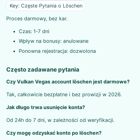
Key: Częste Pytania o Löschen
Proces darmowy, bez kar.
Czas: 1-7 dni
Wpływ na bonusy: anulowane
Ponowna rejestracja: dozwolona
Często zadawane pytania
Czy Vulkan Vegas account löschen jest darmowe?
Tak, całkowicie bezpłatne i bez prowizji w 2026.
Jak długo trwa usunięcie konta?
Od 24h do 7 dni, w zależności od weryfikacji.
Czy mogę odzyskać konto po löschen?