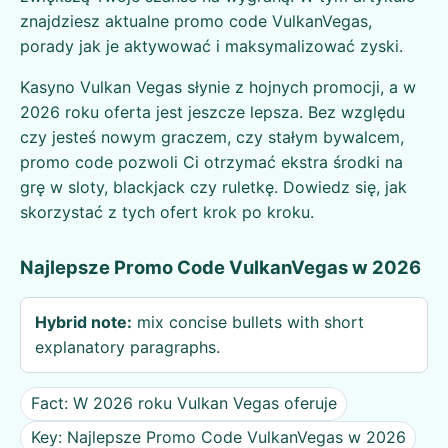
znajdziesz aktualne promo code VulkanVegas,
porady jak je aktywować i maksymalizować zyski.
Kasyno Vulkan Vegas słynie z hojnych promocji, a w
2026 roku oferta jest jeszcze lepsza. Bez względu
czy jesteś nowym graczem, czy stałym bywalcem,
promo code pozwoli Ci otrzymać ekstra środki na
grę w sloty, blackjack czy ruletkę. Dowiedz się, jak
skorzystać z tych ofert krok po kroku.
Najlepsze Promo Code VulkanVegas w 2026
Hybrid note:
mix concise bullets with short
explanatory paragraphs.
Fact: W 2026 roku Vulkan Vegas oferuje
Key: Najlepsze Promo Code VulkanVegas w 2026