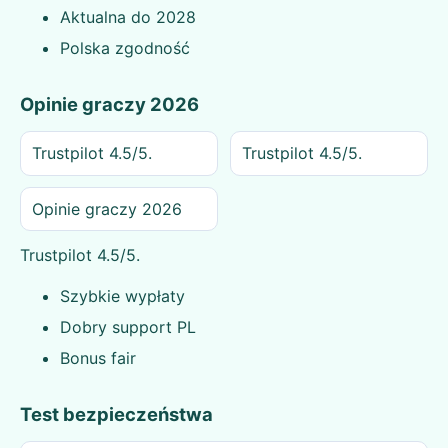
Aktualna do 2028
Polska zgodność
Opinie graczy 2026
Trustpilot 4.5/5.
Trustpilot 4.5/5.
Opinie graczy 2026
Trustpilot 4.5/5.
Szybkie wypłaty
Dobry support PL
Bonus fair
Test bezpieczeństwa